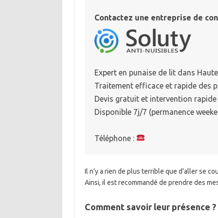
Contactez une entreprise de con
Expert en punaise de lit dans Haut
Traitement efficace et rapide des p
Devis gratuit et intervention rapide
Disponible 7j/7 (permanence weeken
Téléphone :
Il n’y a rien de plus terrible que d’aller se c
Ainsi, il est recommandé de prendre des mesu
Comment savoir leur présence ?