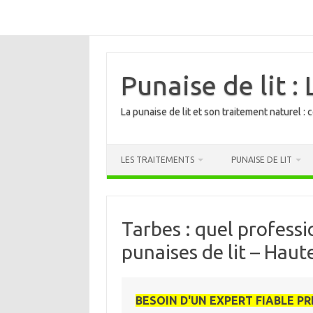
Punaise de lit :
La punaise de lit et son traitement naturel 
LES TRAITEMENTS
PUNAISE DE LIT
Tarbes : quel professi
punaises de lit – Hau
BESOIN D'UN EXPERT FIABLE PR