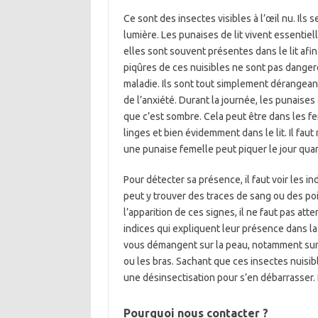
Ce sont des insectes visibles à l’œil nu. Ils
lumière. Les punaises de lit vivent essentie
elles sont souvent présentes dans le lit afin
piqûres de ces nuisibles ne sont pas dange
maladie. Ils sont tout simplement dérangean
de l’anxiété. Durant la journée, les punaises
que c’est sombre. Cela peut être dans les fen
linges et bien évidemment dans le lit. Il faut
une punaise femelle peut piquer le jour qua
Pour détecter sa présence, il faut voir les indi
peut y trouver des traces de sang ou des po
l’apparition de ces signes, il ne faut pas a
indices qui expliquent leur présence dans l
vous démangent sur la peau, notamment sur l
ou les bras. Sachant que ces insectes nuisibl
une désinsectisation pour s’en débarrasser.
Pourquoi nous contacter ?