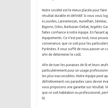
Notre société est le mieux placée pour fair
résultat durable et définitif. Si vous vous
à Lourdes, Lannemezan, Aureilhan, Séméac, V
Bigorre, Odos, Barbazan-Debat, Argelès-Gaz
faites confiance à notre équipe. En faisant 
équipements. Ce n’est pas tout, nous pouvo
convenance, que ce soit pour les particuliers
Pyrénées. Il vous suffit de nous passer un 
afin de déterminer le coût.
Afin de tuer les punaises de lit et leurs œuf
particulièrement pour un usage professionnel
les plus inaccessibles. Notre équipe peut 
définitivement ces parasites sans devoir éva
vous proposons une garantie sur résultat. V
que ce soit habitation ou professionnel, pe
lit.