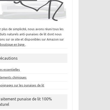
 plus de simplicité, nous avons réuni tous les
uits naturels anti-punaises de lit dont nous
ons sur ce site et disponibles sur Amazon sur
e
boutique en ligne
.
récautions
es essentielles
itements chimiques
ignages sur les punaises de lit
raitement punaise de lit 100%
aturel