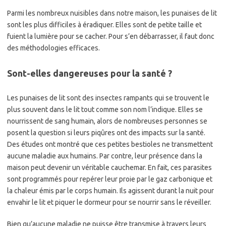
Parmi les nombreux nuisibles dans notre maison, les punaises de lit
sont les plus difficiles à éradiquer. Elles sont de petite taille et
fuient la lumière pour se cacher. Pour s’en débarrasser, il faut donc
des méthodologies efficaces.
Sont-elles dangereuses pour la santé ?
Les punaises de lit sont des insectes rampants qui se trouvent le
plus souvent dans le lit tout comme son nom l’indique. Elles se
nourrissent de sang humain, alors de nombreuses personnes se
posent la question si leurs piqûres ont des impacts sur la santé.
Des études ont montré que ces petites bestioles ne transmettent
aucune maladie aux humains. Par contre, leur présence dans la
maison peut devenir un véritable cauchemar. En fait, ces parasites
sont programmés pour repérer leur proie par le gaz carbonique et
la chaleur émis par le corps humain. Ils agissent durant la nuit pour
envahir le lit et piquer le dormeur pour se nourrir sans le réveiller.
Bien qu’aucune maladie ne puisse être transmise à travers leurs