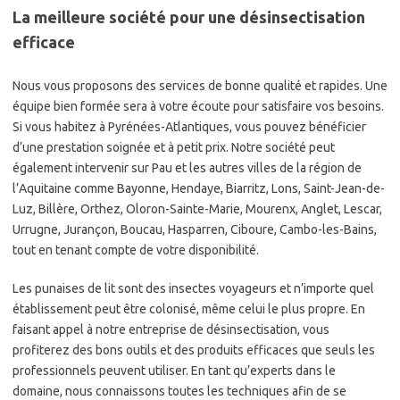
La meilleure société pour une désinsectisation
efficace
Nous vous proposons des services de bonne qualité et rapides. Une
équipe bien formée sera à votre écoute pour satisfaire vos besoins.
Si vous habitez à Pyrénées-Atlantiques, vous pouvez bénéficier
d’une prestation soignée et à petit prix. Notre société peut
également intervenir sur Pau et les autres villes de la région de
l’Aquitaine comme Bayonne, Hendaye, Biarritz, Lons, Saint-Jean-de-
Luz, Billère, Orthez, Oloron-Sainte-Marie, Mourenx, Anglet, Lescar,
Urrugne, Jurançon, Boucau, Hasparren, Ciboure, Cambo-les-Bains,
tout en tenant compte de votre disponibilité.
Les punaises de lit sont des insectes voyageurs et n’importe quel
établissement peut être colonisé, même celui le plus propre. En
faisant appel à notre entreprise de désinsectisation, vous
profiterez des bons outils et des produits efficaces que seuls les
professionnels peuvent utiliser. En tant qu’experts dans le
domaine, nous connaissons toutes les techniques afin de se