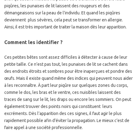
piqûres, les punaises de lit laissent des rougeurs et des
démangeaisons sur la peau de l’individu. Et quand les piqûres
deviennent plus sévères, cela peut se transformer en allergie.
Ainsi, il est très important de traiter la maison dès leur apparition.
Comment les identifier ?
Ces petites bêtes sont assez difficiles à détecter à cause de leur
petite taille. Ce n’est pas tout, les punaises de lit se cachent dans
des endroits étroits et sombres pour être inaperçues et pondre des
œufs. Mais il existe quand même des indices qui peuvent nous aider
à les reconnaître. À part leur piqûre sur quelques zones du corps,
comme le dos, les bras et le ventre, ces nuisibles laissent des
traces de sang sur le lit, les draps ou encore les sommiers. On peut
également trouver des points noirs qui constituent leurs
excréments. Dès l’apparition des ces signes, il faut agir le plus
rapidement possible afin d’éviter la propagation. Le mieux c’est de
faire appel à une société professionnelle.